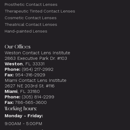
Prosthetic Contact Lenses
Therapeutic Tinted Contact Lenses
Cosmetic Contact Lenses
Theatrical Contact Lenses
Hand-painted Lenses
Our Offices
Weston Contact Lens Institute
2863 Executive Park Dr. #103
Weston
, FL 33331
Phone:
(954) 217-2992
Fax:
954-316-2929
Miami Contact Lens Institute
2627 NE 203rd St. #116
Miami
, FL 33180
Phone:
(305) 814-2299
Fax:
786-565-3600
Working hours:
Monday - Friday:
9:00AM - 5:00PM