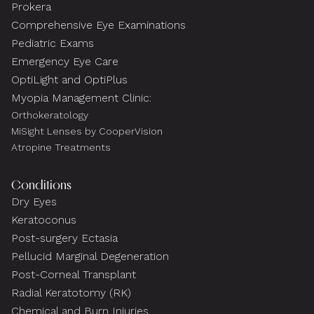
Prokera
Comprehensive Eye Examinations
Pediatric Exams
Emergency Eye Care
OptiLight and OptiPlus
Myopia Management Clinic:
Orthokeratology
MiSight Lenses by CooperVision
Atropine Treatments
Conditions
Dry Eyes
Keratoconus
Post-surgery Ectasia
Pellucid Marginal Degeneration
Post-Corneal Transplant
Radial Keratotomy (RK)
Chemical and Burn Injuries