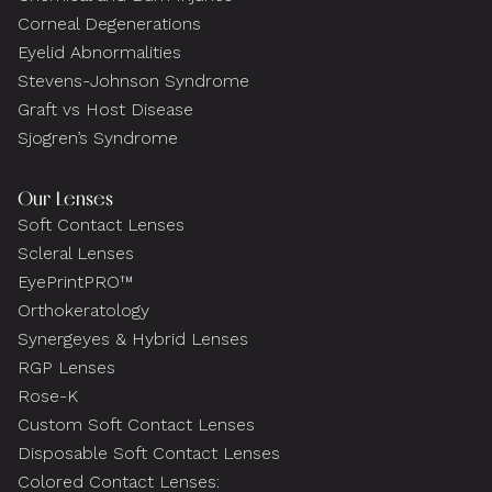
Corneal Degenerations
Eyelid Abnormalities
Stevens-Johnson Syndrome
Graft vs Host Disease
Sjogren’s Syndrome
Our Lenses
Soft Contact Lenses
Scleral Lenses
EyePrintPRO™
Orthokeratology
Synergeyes & Hybrid Lenses
RGP Lenses
Rose-K
Custom Soft Contact Lenses
Disposable Soft Contact Lenses
Colored Contact Lenses: