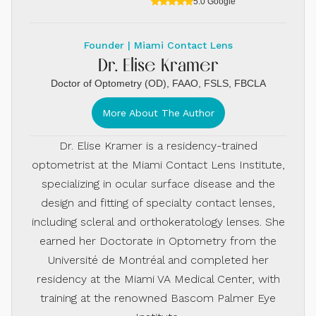
5.0 Google
Founder | Miami Contact Lens
Dr. Elise Kramer
Doctor of Optometry (OD), FAAO, FSLS, FBCLA
More About The Author
Dr. Elise Kramer is a residency-trained
optometrist at the Miami Contact Lens Institute,
specializing in ocular surface disease and the
design and fitting of specialty contact lenses,
including scleral and orthokeratology lenses. She
earned her Doctorate in Optometry from the
Université de Montréal and completed her
residency at the Miami VA Medical Center, with
training at the renowned Bascom Palmer Eye