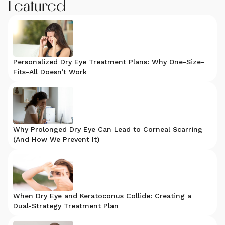
Featured
Personalized Dry Eye Treatment Plans: Why One-Size-
Fits-All Doesn’t Work
Why Prolonged Dry Eye Can Lead to Corneal Scarring
(And How We Prevent It)
When Dry Eye and Keratoconus Collide: Creating a
Dual-Strategy Treatment Plan