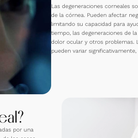
Las degeneraciones corneales son
de la córnea. Pueden afectar neg
limitando su capacidad para ayud
tiempo, las degeneraciones de la
dolor ocular y otros problemas. 
pueden variar significativamente,
eal?
adas por una