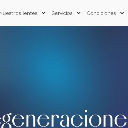
Nuestros lentes
Servicios
Condiciones
generacione