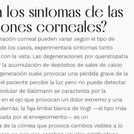
 los síntomas de las
ones corneales?
ación corneal pueden variar según el tipo de
 de los casos, experimentará síntomas tanto
con la vista. Las degeneraciones por queratopatía
 la acumulación de depósitos de sales de calcio
egeneración suele provocar una pérdida grave de la
 el paciente percibe la luz pero no puede detectar
odular de Salzmann se caracteriza por la
 en el ojo que provocan un dolor extremo y una
 Además, la faja limbal blanca de Vogt —el tipo más
ada por el envejecimiento— es un
a de la córnea que provoca cambios visibles a lo