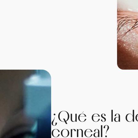
¿Qué es la 
corneal?