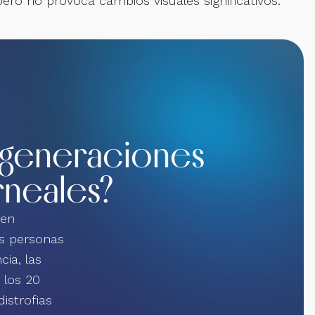
 pero no provoca cambios visuales significativos.
degeneraciones
rneales?
ten
s personas
ia, las
 los 20
istrofias