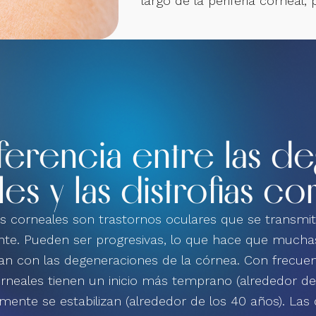
largo de la periferia corneal,
iferencia entre las 
es y las distrofias co
ias corneales son trastornos oculares que se transmi
te. Pueden ser progresivas, lo que hace que mucha
an con las degeneraciones de la córnea. Con frecuenc
orneales tienen un inicio más temprano (alrededor de
lmente se estabilizan (alrededor de los 40 años). Las d