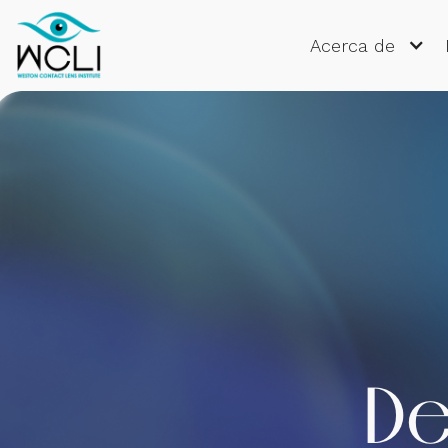
Acerca de
De