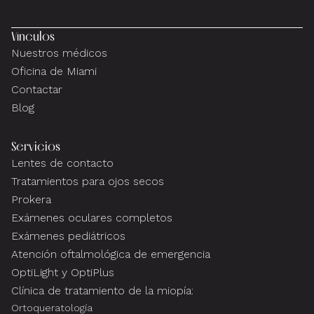
Vínculos
Nuestros médicos
Oficina de Miami
Contactar
Blog
Servicios
Lentes de contacto
Tratamientos para ojos secos
Prokera
Exámenes oculares completos
Exámenes pediátricos
Atención oftalmológica de emergencia
OptiLight y OptiPlus
Clínica de tratamiento de la miopía:
Ortoqueratología