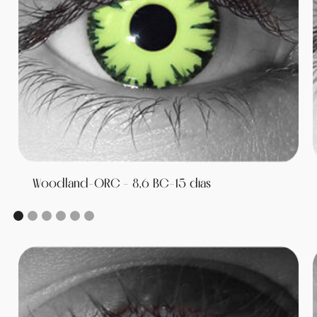
Woodland-ORC - 8,6 BC-15 días