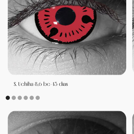
S. Uchiha 8,6 bc-15 días