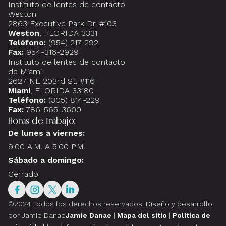
Instituto de lentes de contacto
Weston
2863 Executive Park Dr. #103
Weston
, FLORIDA 3331
Teléfono:
(954) 217-292
Fax:
954-316-2929
Instituto de lentes de contacto
de Miami
2627 NE 203rd St. #116
Miami
, FLORIDA 33180
Teléfono:
(305) 814-229
Fax:
786-565-3600
Horas de trabajo:
De lunes a viernes:
9:00 A.M. A 5:00 P.M.
Sábado a domingo:
Cerrado
©2024 Todos los derechos reservados.
Diseño y desarrollo
por Jamie Danae
Jamie Danae
|
Mapa del sitio
|
Política de