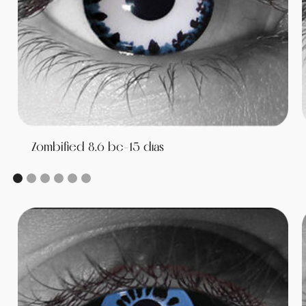
Zombified 8.6 bc-15 días