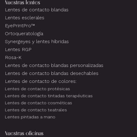
Nuestras lentes
Lentes de contacto blandas
Lentes esclerales
EyePrintPro™
Ortoqueratología
Synergeyes y lentes híbridas
Lentes RGP
Rosa-K
Lentes de contacto blandas personalizadas
Lentes de contacto blandas desechables
Lentes de contacto de colores:
Lentes de contacto protésicas
Lentes de contacto tintadas terapéuticas
Lentes de contacto cosméticas
Lentes de contacto teatrales
Lentes pintadas a mano
Nuestras oficinas