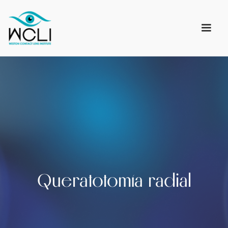
Queratotomía radial