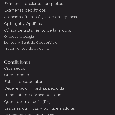
Exámenes oculares completos
Exámenes pediátricos
Atención oftalmológica de emergencia
OptiLight y OptiPlus
Clínica de tratamiento de la miopía:
Ortoqueratología
Lentes MiSight de CooperVision
Tratamientos de atropina
Condiciones
Ojos secos
Queratocono
Ectasia posoperatoria
Degeneración marginal pelúcida
Trasplante de córnea posterior
Queratotomía radial (RK)
Lesiones químicas y por quemaduras
Degeneraciones corneales