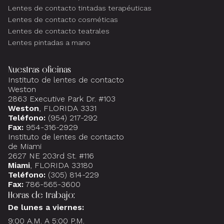
Lentes de contacto tintadas terapéuticas
Lentes de contacto cosméticas
Lentes de contacto teatrales
Lentes pintadas a mano
Nuestras oficinas
Instituto de lentes de contacto
Weston
2863 Executive Park Dr. #103
Weston
, FLORIDA 3331
Teléfono:
(954) 217-292
Fax:
954-316-2929
Instituto de lentes de contacto
de Miami
2627 NE 203rd St. #116
Miami
, FLORIDA 33180
Teléfono:
(305) 814-229
Fax:
786-565-3600
Horas de trabajo:
De lunes a viernes:
9:00 A.M. A 5:00 P.M.