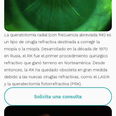
La queratotomía radial (con frecuencia abreviada RK) es
un tipo de cirugía refractiva destinada a corregir la
miopía o la miopía. Desarrollado en la década de 1970
en Rusia, el RK fue el primer procedimiento quirúrgico
refractivo que ganó terreno en Norteamérica. Desde
entonces, la RK ha quedado obsoleta en gran medida
debido a las nuevas cirugías refractivas, como el LASIK
y la queratectomía fotorrefractiva (PRK).
Solicita una consulta