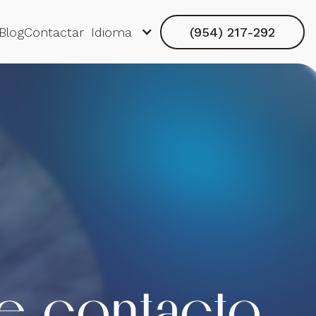
Blog
Contactar
Idioma
(954) 217-292
e contacto