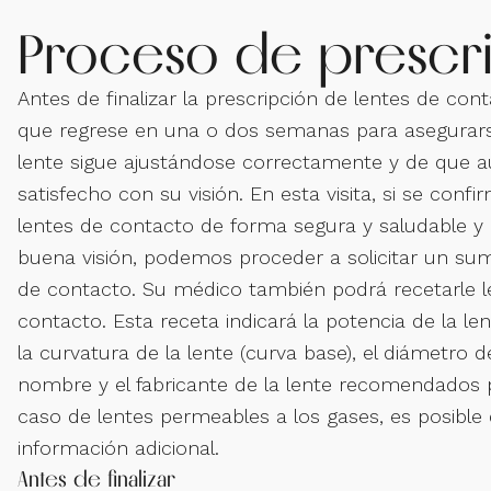
Proceso de prescr
Antes de finalizar la prescripción de lentes de co
que regrese en una o dos semanas para asegurars
lente sigue ajustándose correctamente y de que a
satisfecho con su visión. En esta visita, si se confi
lentes de contacto de forma segura y saludable y
buena visión, podemos proceder a solicitar un sum
de contacto. Su médico también podrá recetarle l
contacto. Esta receta indicará la potencia de la le
la curvatura de la lente (curva base), el diámetro de
nombre y el fabricante de la lente recomendados pa
caso de lentes permeables a los gases, es posible 
información adicional.
Antes de finalizar