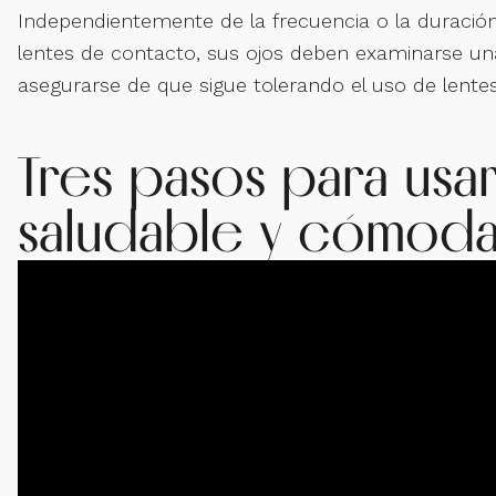
Independientemente de la frecuencia o la duració
lentes de contacto, sus ojos deben examinarse un
asegurarse de que sigue tolerando el uso de lente
Tres pasos para usa
saludable y cómod