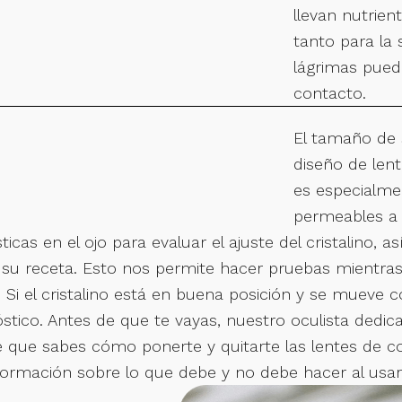
llevan nutrient
tanto para la
lágrimas pued
contacto.
El tamaño de 
diseño de len
es especialmen
permeables a 
as en el ojo para evaluar el ajuste del cristalino, a
 su receta. Esto nos permite hacer pruebas mientras 
s. Si el cristalino está en buena posición y se mueve
stico. Antes de que te vayas, nuestro oculista dedi
 que sabes cómo ponerte y quitarte las lentes de c
nformación sobre lo que debe y no debe hacer al usar