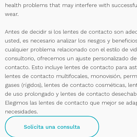
health problems that may interfere with successfu
wear.
Antes de decidir si los lentes de contacto son ad
usted, es necesario analizar los riesgos y benefici
cualquier problema relacionado con el estilo de vi
consultorio, ofrecemos un ajuste personalizado de
contacto. Esto incluye lentes de contacto para as
lentes de contacto multifocales, monovisión, perm
gases (rígidos), lentes de contacto cosméticas, le
de uso prolongado y lentes de contacto desechable
Elegimos las lentes de contacto que mejor se ada
necesidades.
Solicita una consulta