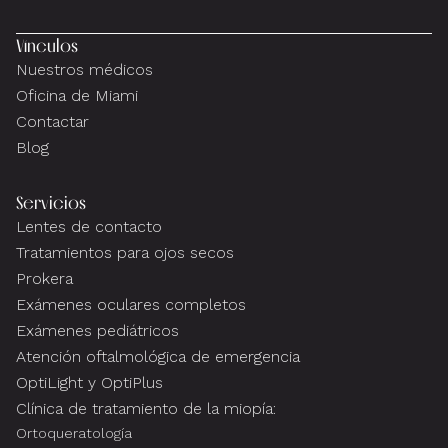
Vínculos
Nuestros médicos
Oficina de Miami
Contactar
Blog
Servicios
Lentes de contacto
Tratamientos para ojos secos
Prokera
Exámenes oculares completos
Exámenes pediátricos
Atención oftalmológica de emergencia
OptiLight y OptiPlus
Clínica de tratamiento de la miopía:
Ortoqueratología