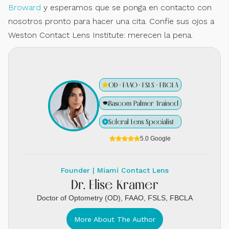
Broward
y esperamos que se ponga en contacto con
nosotros pronto para hacer una cita. Confíe sus ojos a
Weston Contact Lens Institute: merecen la pena.
OD · FAAO · FSLS · FBCLA
Bascom Palmer Trained
Scleral Lens Specialist
5.0 Google
Founder | Miami Contact Lens
Dr. Elise Kramer
Doctor of Optometry (OD), FAAO, FSLS, FBCLA
More About The Author