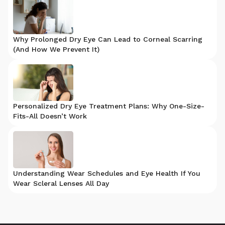
Why Prolonged Dry Eye Can Lead to Corneal Scarring
(And How We Prevent It)
Personalized Dry Eye Treatment Plans: Why One-Size-
Fits-All Doesn’t Work
Understanding Wear Schedules and Eye Health If You
Wear Scleral Lenses All Day