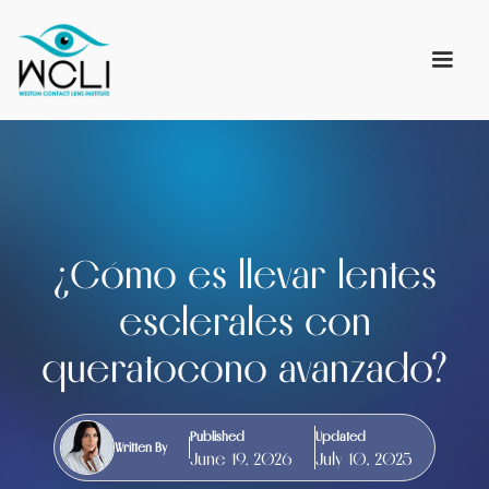
¿Cómo es llevar lentes
esclerales con
queratocono avanzado?
Published
Updated
Written By
June 19, 2026
July 10, 2025