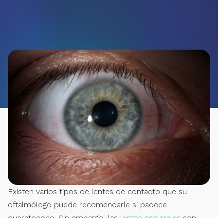
Existen varios tipos de lentes de contacto que su
oftalmólogo puede recomendarle si padece
queratocono. Sin embargo, las
lentes esclerales
son